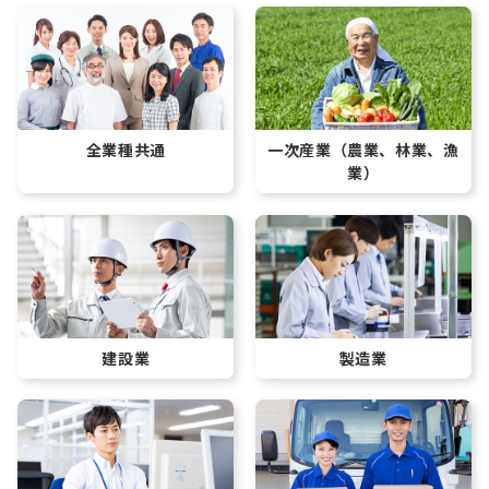
全業種共通
一次産業
（農業、林業、漁
業）
建設業
製造業