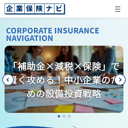
「補助金×減税×保険」で
賢く攻める！中小企業のた
めの設備投資戦略