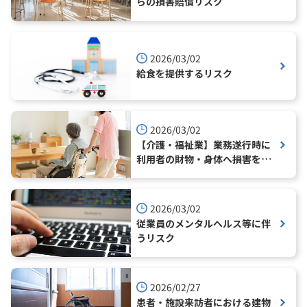
らの損害賠償リスク
2026/03/02
給食を提供するリスク
2026/03/02
【介護・福祉業】業務遂行時に
利用者の財物・身体へ損害を与
えてしまうリスク
2026/03/02
従業員のメンタルヘルス等に伴
うリスク
2026/02/27
患者・施設来訪者における建物