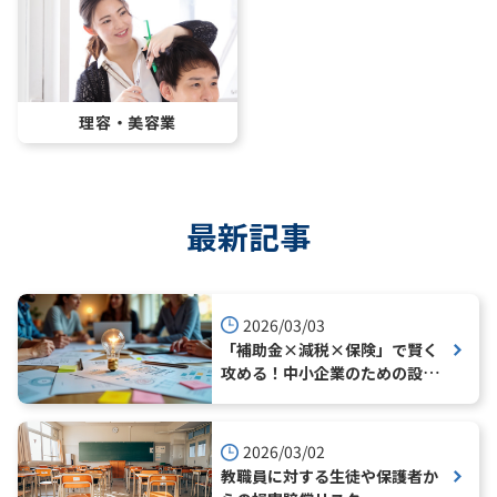
理容・美容業
最新記事
2026/03/03
「補助金×減税×保険」で賢く
攻める！中小企業のための設備
投資戦略
2026/03/02
教職員に対する生徒や保護者か