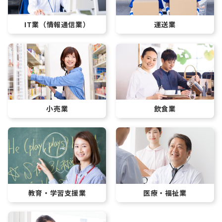
IT業
（情報通信業）
運送業
小売業
飲食業
教育・学習支援業
医療・福祉業