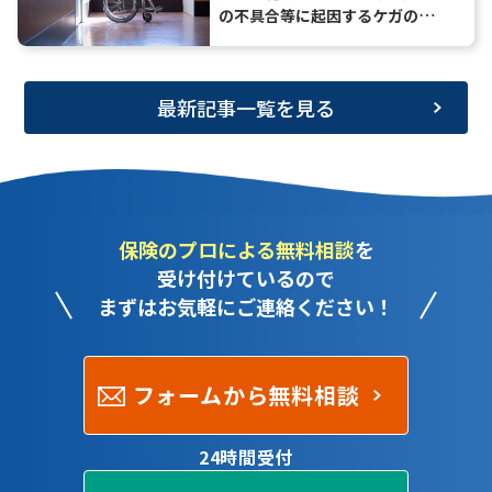
の不具合等に起因するケガのリ
スク
最新記事一覧を見る
保険のプロによる無料相談
を
受け付けているので
まずはお気軽にご連絡ください！
フォームから無料相談
24時間受付